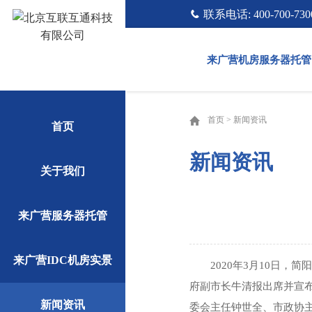
联系电话: 400-700-730
来广营机房服务器托管
首页
>
新闻资讯
首页
新闻资讯
关于我们
来广营服务器托管
来广营IDC机房实景
2020年3月10日
府副市长牛清报出席并宣
新闻资讯
委会主任钟世全、市政协