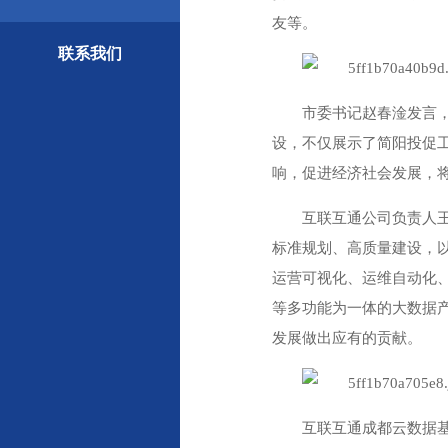
友等。
联系我们
市委书记赵春淦发言
设，不仅展示了简阳投促
响，促进经济社会发展，
互联互通公司负责人
标准规划、高质量建设，
运营可视化、运维自动化
等多功能为一体的大数据
发展做出应有的贡献。
互联互通成都云数据