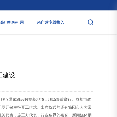
营高电机柜租用
来广营专线接入
工建设
区的互联互通成都云数据基地项目现场隆重举行。成都市政
记罗开敏主持开工仪式。出席仪式的还有简阳市人大常
机关代表，施工方代表，行业各界的嘉宾、新闻媒体朋