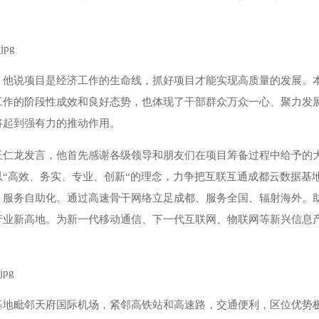
，他说项目是经济工作的生命线，抓好项目才能实现高质量的发展。本
工作的阶段性成效和良好态势，也体现了干部群众万众一心、聚力发
将起到强有力的推动作用。
王仁龙发言，他首先感谢各级领导和朋友们在项目筹备过程中给予的
以“高效、务实、专业、创新“的理念，力争把互联互通成都云数据基
、服务自助化。通过高速骨干网络立足成都、服务全国、辐射海外。
产业新高地。为新一代移动通信、下一代互联网、物联网等新兴信息
基地毗邻天府国际机场，紧邻高铁站和高速路，交通便利，区位优势极