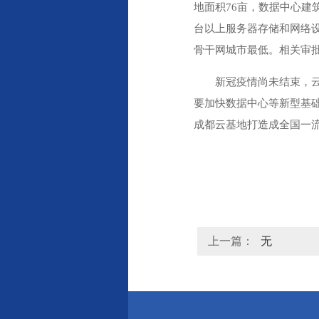
地面积76亩，数据中心建
台以上服务器存储和网络设
骨干网城市最低。相关审
新冠疫情尚未结束，
要加快数据中心等新型基
成都云基地打造成全国一
上一篇：
无