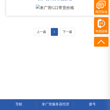
在线客服
电话咨询
400-700-7300
上一篇
1
下一篇
13436973572
导航
来广营服务器托管
拨号