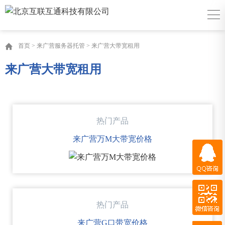
首页
>
来广营服务器托管
>
来广营大带宽租用
来广营大带宽租用
热门产品
来广营万M大带宽价格
QQ咨询
微信咨询
热门产品
QQ客服
百度商桥
来广营G口带宽价格