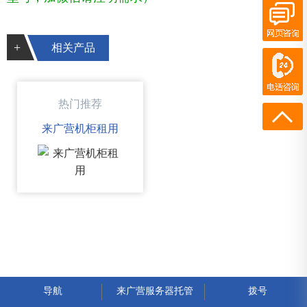
在线客服
+
相关产品
电话咨询
400-700-7300
13436973572
热门推荐
来广营机柜租用
导航
来广营服务器托管
拨号